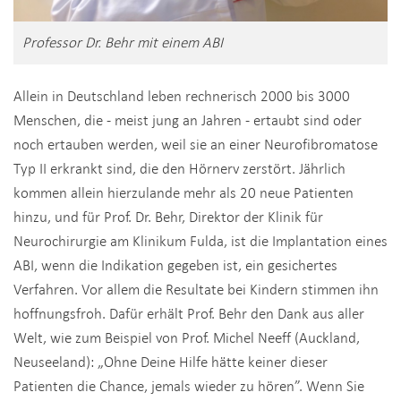
Professor Dr. Behr mit einem ABI
Allein in Deutschland leben rechnerisch 2000 bis 3000
Menschen, die - meist jung an Jahren - ertaubt sind oder
noch ertauben werden, weil sie an einer Neurofibromatose
Typ II erkrankt sind, die den Hörnerv zerstört. Jährlich
kommen allein hierzulande mehr als 20 neue Patienten
hinzu, und für Prof. Dr. Behr, Direktor der Klinik für
Neurochirurgie am Klinikum Fulda, ist die Implantation eines
ABI, wenn die Indikation gegeben ist, ein gesichertes
Verfahren. Vor allem die Resultate bei Kindern stimmen ihn
hoffnungsfroh. Dafür erhält Prof. Behr den Dank aus aller
Welt, wie zum Beispiel von Prof. Michel Neeff (Auckland,
Neuseeland): „Ohne Deine Hilfe hätte keiner dieser
Patienten die Chance, jemals wieder zu hören”. Wenn Sie